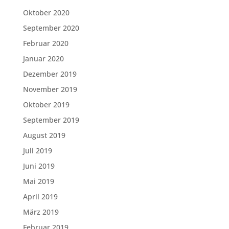
Oktober 2020
September 2020
Februar 2020
Januar 2020
Dezember 2019
November 2019
Oktober 2019
September 2019
August 2019
Juli 2019
Juni 2019
Mai 2019
April 2019
März 2019
Februar 2019