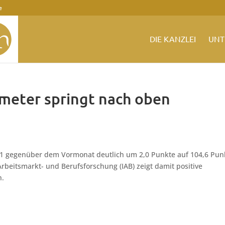
e
DIE KANZLEI
UNT
meter springt nach oben
21 gegenüber dem Vormonat deutlich um 2,0 Punkte auf 104,6 Pun
 Arbeitsmarkt- und Berufsforschung (IAB) zeigt damit positive
n.