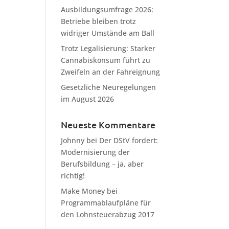
Ausbildungsumfrage 2026:
Betriebe bleiben trotz
widriger Umstände am Ball
Trotz Legalisierung: Starker
Cannabiskonsum führt zu
Zweifeln an der Fahreignung
Gesetzliche Neuregelungen
im August 2026
Neueste Kommentare
Johnny
bei
Der DStV fordert:
Modernisierung der
Berufsbildung – ja, aber
richtig!
Make Money
bei
Programmablaufpläne für
den Lohnsteuerabzug 2017