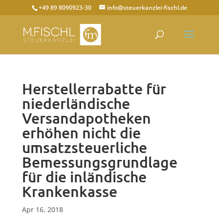
+49 89 8090923-30
info@steuerkanzlei-fischl.de
Herstellerrabatte für
niederländische
Versandapotheken
erhöhen nicht die
umsatzsteuerliche
Bemessungsgrundlage
für die inländische
Krankenkasse
Apr 16, 2018