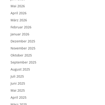
Mai 2026
April 2026
März 2026
Februar 2026
Januar 2026
Dezember 2025
November 2025
Oktober 2025
September 2025
August 2025
Juli 2025
Juni 2025
Mai 2025
April 2025
März 2025