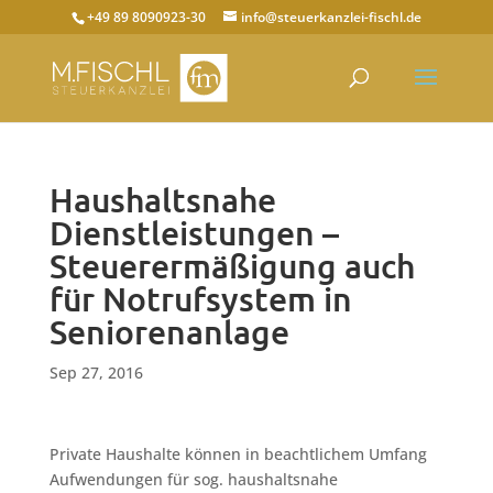
+49 89 8090923-30
info@steuerkanzlei-fischl.de
Haushaltsnahe
Dienstleistungen –
Steuerermäßigung auch
für Notrufsystem in
Seniorenanlage
Sep 27, 2016
Private Haushalte können in beachtlichem Umfang
Aufwendungen für sog. haushaltsnahe