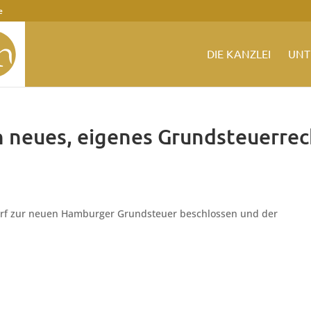
e
DIE KANZLEI
UNT
neues, eigenes Grundsteuerrec
urf zur neuen Hamburger Grundsteuer beschlossen und der