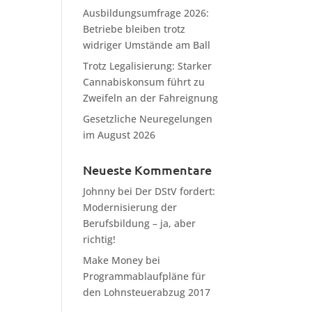
Ausbildungsumfrage 2026:
Betriebe bleiben trotz
widriger Umstände am Ball
Trotz Legalisierung: Starker
Cannabiskonsum führt zu
Zweifeln an der Fahreignung
Gesetzliche Neuregelungen
im August 2026
Neueste Kommentare
Johnny
bei
Der DStV fordert:
Modernisierung der
Berufsbildung – ja, aber
richtig!
Make Money
bei
Programmablaufpläne für
den Lohnsteuerabzug 2017