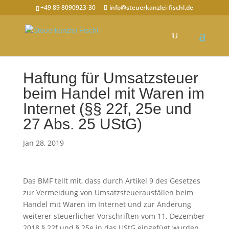
+49 89 8090923-30
info@steuerkanzlei-fischl.de
Haftung für Umsatzsteuer
beim Handel mit Waren im
Internet (§§ 22f, 25e und
27 Abs. 25 UStG)
Jan 28, 2019
Das BMF teilt mit, dass durch Artikel 9 des Gesetzes
zur Vermeidung von Umsatzsteuerausfällen beim
Handel mit Waren im Internet und zur Änderung
weiterer steuerlicher Vorschriften vom 11. Dezember
2018 § 22f und § 25e in das UStG eingefügt wurden.