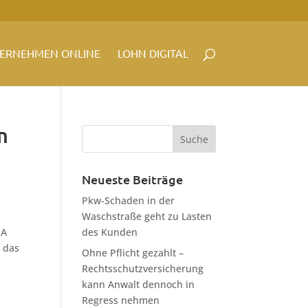
ERNEHMEN ONLINE
LOHN DIGITAL
m
Neueste Beiträge
Pkw-Schaden in der
Waschstraße geht zu Lasten
 A
des Kunden
t das
Ohne Pflicht gezahlt –
Rechtsschutzversicherung
kann Anwalt dennoch in
Regress nehmen