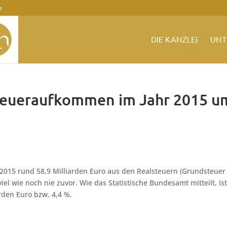
e
DIE KANZLEI
UNT
teueraufkommen im Jahr 2015 u
2015 rund 58,9 Milliarden Euro aus den Realsteuern (Grundsteuer
 wie noch nie zuvor. Wie das Statistische Bundesamt mitteilt, is
rden Euro bzw. 4,4 %.