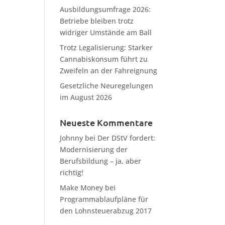
Ausbildungsumfrage 2026:
Betriebe bleiben trotz
widriger Umstände am Ball
Trotz Legalisierung: Starker
Cannabiskonsum führt zu
Zweifeln an der Fahreignung
Gesetzliche Neuregelungen
im August 2026
Neueste Kommentare
Johnny
bei
Der DStV fordert:
Modernisierung der
Berufsbildung – ja, aber
richtig!
Make Money
bei
Programmablaufpläne für
den Lohnsteuerabzug 2017