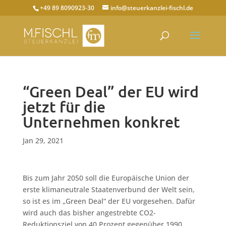
+49 89 8090923-30
info@steuerkanzlei-fischl.de
“Green Deal” der EU wird
jetzt für die
Unternehmen konkret
Jan 29, 2021
Bis zum Jahr 2050 soll die Europäische Union der
erste klimaneutrale Staatenverbund der Welt sein,
so ist es im „Green Deal“ der EU vorgesehen. Dafür
wird auch das bisher angestrebte CO2-
Reduktionsziel von 40 Prozent gegenüber 1990