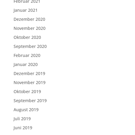
Februar 2021
Januar 2021
Dezember 2020
November 2020
Oktober 2020
September 2020
Februar 2020
Januar 2020
Dezember 2019
November 2019
Oktober 2019
September 2019
August 2019
Juli 2019
Juni 2019