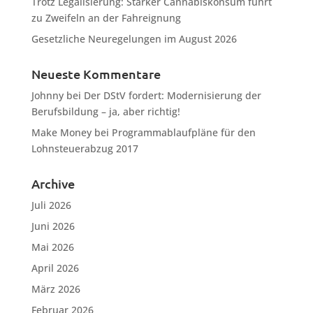
Trotz Legalisierung: Starker Cannabiskonsum führt
zu Zweifeln an der Fahreignung
Gesetzliche Neuregelungen im August 2026
Neueste Kommentare
Johnny
bei
Der DStV fordert: Modernisierung der
Berufsbildung – ja, aber richtig!
Make Money
bei
Programmablaufpläne für den
Lohnsteuerabzug 2017
Archive
Juli 2026
Juni 2026
Mai 2026
April 2026
März 2026
Februar 2026