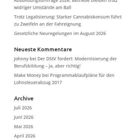
Ausbildungsumfrage 2026: Betriebe bleiben trotz
widriger Umstände am Ball
Trotz Legalisierung: Starker Cannabiskonsum führt
zu Zweifeln an der Fahreignung
Gesetzliche Neuregelungen im August 2026
Neueste Kommentare
Johnny
bei
Der DStV fordert: Modernisierung der
Berufsbildung – ja, aber richtig!
Make Money
bei
Programmablaufpläne für den
Lohnsteuerabzug 2017
Archive
Juli 2026
Juni 2026
Mai 2026
April 2026