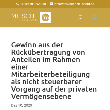
+49 89 8090923-30
info@steuerkanzlei-fischl.de
Gewinn aus der
Rückübertragung von
Anteilen im Rahmen
einer
Mitarbeiterbeteiligung
als nicht steuerbarer
Vorgang auf der privaten
Vermögensebene
Dez 10, 2020