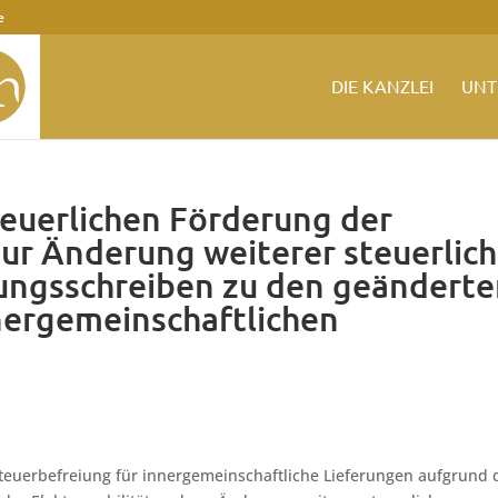
e
DIE KANZLEI
UNT
teuerlichen Förderung der
zur Änderung weiterer steuerlich
rungsschreiben zu den geändert
nergemeinschaftlichen
teuerbefreiung für innergemeinschaftliche Lieferungen aufgrund 