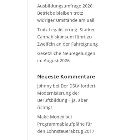
Ausbildungsumfrage 2026:
Betriebe bleiben trotz
widriger Umstände am Ball
Trotz Legalisierung: Starker
Cannabiskonsum führt zu
Zweifeln an der Fahreignung
Gesetzliche Neuregelungen
im August 2026
Neueste Kommentare
Johnny
bei
Der DStV fordert:
Modernisierung der
Berufsbildung – ja, aber
richtig!
Make Money
bei
Programmablaufpläne für
den Lohnsteuerabzug 2017