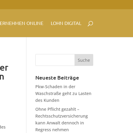
ERNEHMEN ONLINE
LOHN DIGITAL
er
en
Neueste Beiträge
Pkw-Schaden in der
Waschstraße geht zu Lasten
des Kunden
Ohne Pflicht gezahlt –
Rechtsschutzversicherung
kann Anwalt dennoch in
des
Regress nehmen