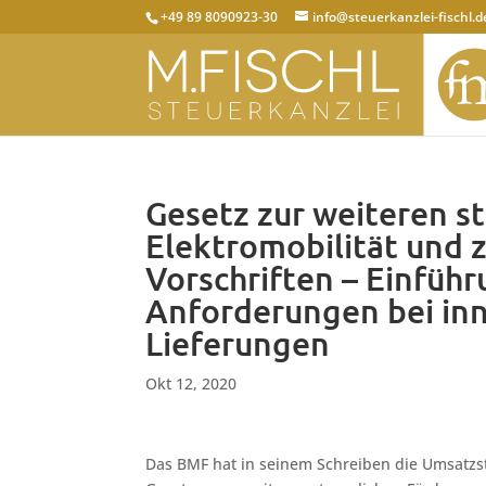
+49 89 8090923-30
info@steuerkanzlei-fischl.d
Gesetz zur weiteren s
Elektromobilität und 
Vorschriften – Einfüh
Anforderungen bei in
Lieferungen
Okt 12, 2020
Das BMF hat in seinem Schreiben die Umsatzs