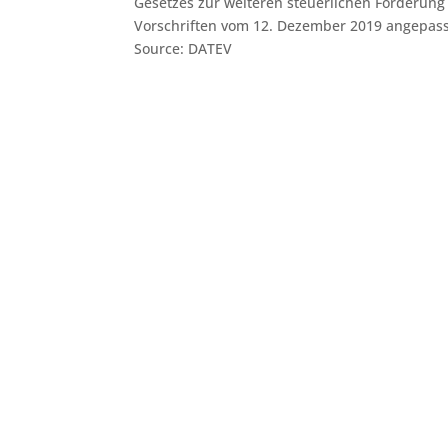
Gesetzes zur weiteren steuerlichen Förderung 
Vorschriften vom 12. Dezember 2019 angepasst (A
Source: DATEV