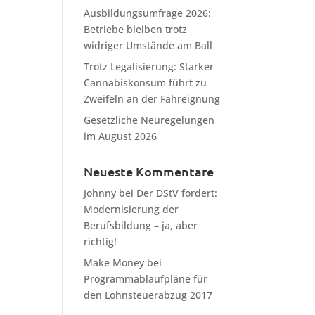
Ausbildungsumfrage 2026:
Betriebe bleiben trotz
widriger Umstände am Ball
Trotz Legalisierung: Starker
Cannabiskonsum führt zu
Zweifeln an der Fahreignung
Gesetzliche Neuregelungen
im August 2026
Neueste Kommentare
Johnny
bei
Der DStV fordert:
Modernisierung der
Berufsbildung – ja, aber
richtig!
Make Money
bei
Programmablaufpläne für
den Lohnsteuerabzug 2017