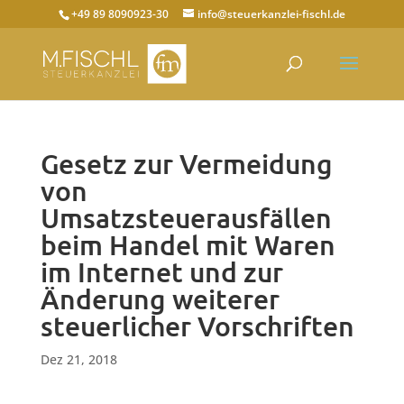
+49 89 8090923-30
info@steuerkanzlei-fischl.de
Gesetz zur Vermeidung
von
Umsatzsteuerausfällen
beim Handel mit Waren
im Internet und zur
Änderung weiterer
steuerlicher Vorschriften
Dez 21, 2018