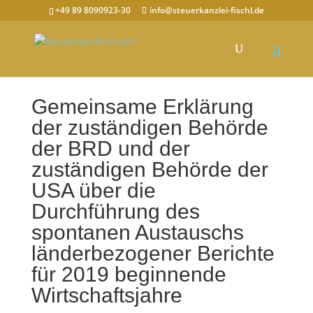
+49 89 8090923-30
info@steuerkanzlei-fischl.de
Gemeinsame Erklärung
der zuständigen Behörde
der BRD und der
zuständigen Behörde der
USA über die
Durchführung des
spontanen Austauschs
länderbezogener Berichte
für 2019 beginnende
Wirtschaftsjahre