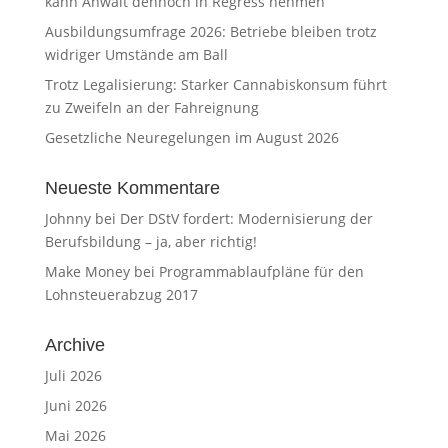
kann Anwalt dennoch in Regress nehmen
Ausbildungsumfrage 2026: Betriebe bleiben trotz
widriger Umstände am Ball
Trotz Legalisierung: Starker Cannabiskonsum führt
zu Zweifeln an der Fahreignung
Gesetzliche Neuregelungen im August 2026
Neueste Kommentare
Johnny
bei
Der DStV fordert: Modernisierung der
Berufsbildung – ja, aber richtig!
Make Money
bei
Programmablaufpläne für den
Lohnsteuerabzug 2017
Archive
Juli 2026
Juni 2026
Mai 2026