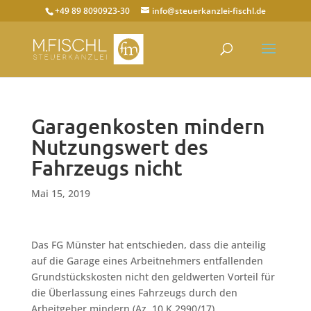
+49 89 8090923-30
info@steuerkanzlei-fischl.de
Garagenkosten mindern
Nutzungswert des
Fahrzeugs nicht
Mai 15, 2019
Das FG Münster hat entschieden, dass die anteilig
auf die Garage eines Arbeitnehmers entfallenden
Grundstückskosten nicht den geldwerten Vorteil für
die Überlassung eines Fahrzeugs durch den
Arbeitgeber mindern (Az. 10 K 2990/17).