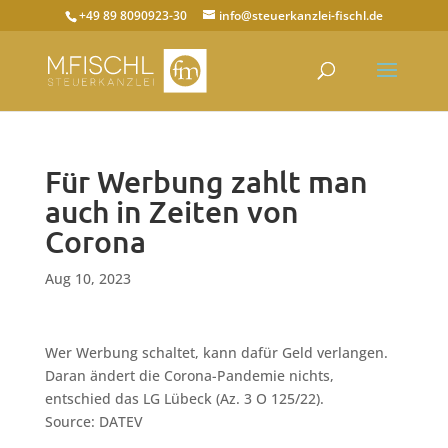
+49 89 8090923-30
info@steuerkanzlei-fischl.de
Für Werbung zahlt man
auch in Zeiten von
Corona
Aug 10, 2023
Wer Werbung schaltet, kann dafür Geld verlangen.
Daran ändert die Corona-Pandemie nichts,
entschied das LG Lübeck (Az. 3 O 125/22).
Source: DATEV