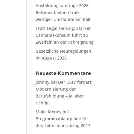
Ausbildungsumfrage 2026:
Betriebe bleiben trotz
widriger Umstände am Ball
Trotz Legalisierung: Starker
Cannabiskonsum führt zu
Zweifeln an der Fahreignung
Gesetzliche Neuregelungen
im August 2026
Neueste Kommentare
Johnny
bei
Der DStV fordert:
Modernisierung der
Berufsbildung – ja, aber
richtig!
Make Money
bei
Programmablaufpläne für
den Lohnsteuerabzug 2017