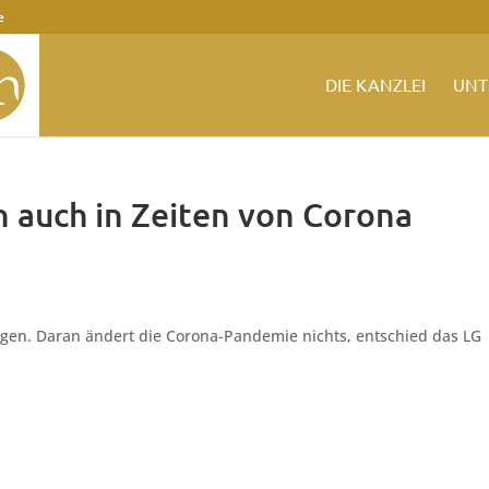
e
DIE KANZLEI
UNT
 auch in Zeiten von Corona
gen. Daran ändert die Corona-Pandemie nichts, entschied das LG