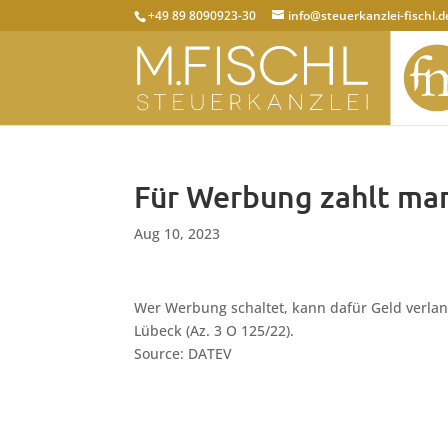
+49 89 8090923-30
info@steuerkanzlei-fischl.d
Für Werbung zahlt man
Aug 10, 2023
Wer Werbung schaltet, kann dafür Geld verlan
Lübeck (Az. 3 O 125/22).
Source: DATEV