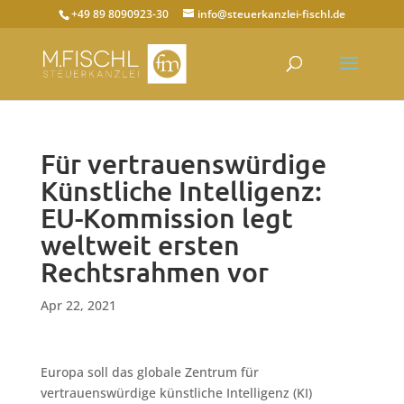
+49 89 8090923-30
info@steuerkanzlei-fischl.de
Für vertrauenswürdige
Künstliche Intelligenz:
EU-Kommission legt
weltweit ersten
Rechtsrahmen vor
Apr 22, 2021
Europa soll das globale Zentrum für
vertrauenswürdige künstliche Intelligenz (KI)