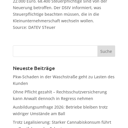
22.000 Euro. 68.400 Steuerpflichtige sind von der
Neuerung betroffen. Der DStV informiert, was
Steuerpflichtige beachten müssen, die in die
Kleinunternehmerschaft wechseln wollen.
Source: DATEV STeuer
Neueste Beiträge
Pkw-Schaden in der Waschstraße geht zu Lasten des
Kunden
Ohne Pflicht gezahlt – Rechtsschutzversicherung
kann Anwalt dennoch in Regress nehmen
Ausbildungsumfrage 2026: Betriebe bleiben trotz
widriger Umstände am Ball
Trotz Legalisierung: Starker Cannabiskonsum führt