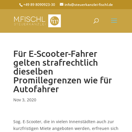
+49 89 8090923-30
info@steuerkanzlei-fischl.de
Für E-Scooter-Fahrer
gelten strafrechtlich
dieselben
Promillegrenzen wie für
Autofahrer
Nov 3, 2020
Sog. E-Scooter, die in vielen Innenstädten auch zur
kurzfristigen Miete angeboten werden, erfreuen sich