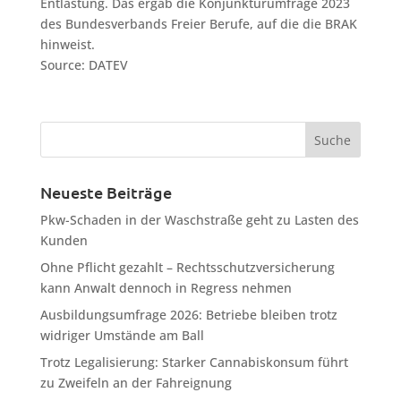
Entlastung. Das ergab die Konjunkturumfrage 2023
des Bundesverbands Freier Berufe, auf die die BRAK
hinweist.
Source: DATEV
Neueste Beiträge
Pkw-Schaden in der Waschstraße geht zu Lasten des
Kunden
Ohne Pflicht gezahlt – Rechtsschutzversicherung
kann Anwalt dennoch in Regress nehmen
Ausbildungsumfrage 2026: Betriebe bleiben trotz
widriger Umstände am Ball
Trotz Legalisierung: Starker Cannabiskonsum führt
zu Zweifeln an der Fahreignung