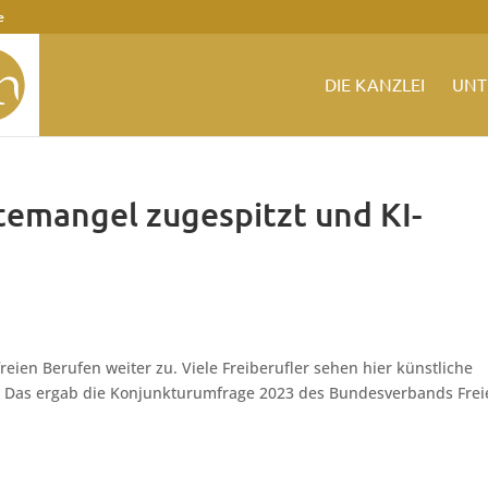
e
DIE KANZLEI
UNT
ftemangel zugespitzt und KI-
reien Berufen weiter zu. Viele Freiberufler sehen hier künstliche
ng. Das ergab die Konjunkturumfrage 2023 des Bundesverbands Frei