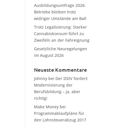
Ausbildungsumfrage 2026:
Betriebe bleiben trotz
widriger Umstände am Ball
Trotz Legalisierung: Starker
Cannabiskonsum führt zu
Zweifeln an der Fahreignung
Gesetzliche Neuregelungen
im August 2026
Neueste Kommentare
Johnny
bei
Der DStV fordert:
Modernisierung der
Berufsbildung – ja, aber
richtig!
Make Money
bei
Programmablaufpläne für
den Lohnsteuerabzug 2017