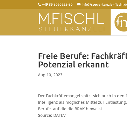
+49 89 8090923-30
info@steuerkanzlei-fischl.d
Freie Berufe: Fachkrä
Potenzial erkannt
Aug 10, 2023
Der Fachkräftemangel spitzt sich auch in den f
Intelligenz als mögliches Mittel zur Entlastu
Berufe, auf die die BRAK hinweist.
Source: DATEV