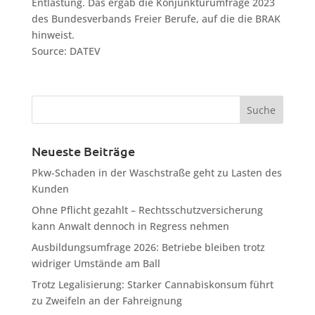
Entlastung. Das ergab die Konjunkturumfrage 2023
des Bundesverbands Freier Berufe, auf die die BRAK
hinweist.
Source: DATEV
Neueste Beiträge
Pkw-Schaden in der Waschstraße geht zu Lasten des
Kunden
Ohne Pflicht gezahlt – Rechtsschutzversicherung
kann Anwalt dennoch in Regress nehmen
Ausbildungsumfrage 2026: Betriebe bleiben trotz
widriger Umstände am Ball
Trotz Legalisierung: Starker Cannabiskonsum führt
zu Zweifeln an der Fahreignung