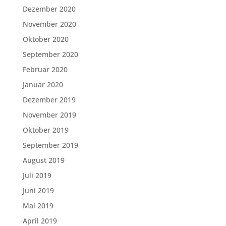
Dezember 2020
November 2020
Oktober 2020
September 2020
Februar 2020
Januar 2020
Dezember 2019
November 2019
Oktober 2019
September 2019
August 2019
Juli 2019
Juni 2019
Mai 2019
April 2019