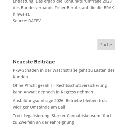
Entlastung. Das ergab die Konjunkturumfrage 2023
des Bundesverbands Freier Berufe, auf die die BRAK
hinweist.
Source: DATEV
Neueste Beiträge
Pkw-Schaden in der Waschstraße geht zu Lasten des
Kunden
Ohne Pflicht gezahlt – Rechtsschutzversicherung
kann Anwalt dennoch in Regress nehmen
Ausbildungsumfrage 2026: Betriebe bleiben trotz
widriger Umstände am Ball
Trotz Legalisierung: Starker Cannabiskonsum führt
zu Zweifeln an der Fahreignung