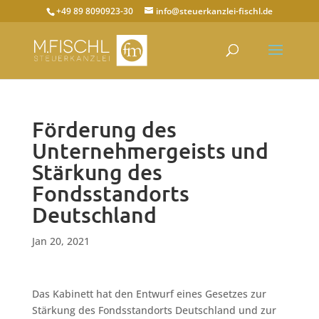
+49 89 8090923-30
info@steuerkanzlei-fischl.de
Förderung des
Unternehmergeists und
Stärkung des
Fondsstandorts
Deutschland
Jan 20, 2021
Das Kabinett hat den Entwurf eines Gesetzes zur
Stärkung des Fondsstandorts Deutschland und zur