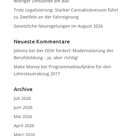
widriger Umstände am Ball
Trotz Legalisierung: Starker Cannabiskonsum führt
zu Zweifeln an der Fahreignung
Gesetzliche Neuregelungen im August 2026
Neueste Kommentare
Johnny
bei
Der DStV fordert: Modernisierung der
Berufsbildung – ja, aber richtig!
Make Money
bei
Programmablaufpläne für den
Lohnsteuerabzug 2017
Archive
Juli 2026
Juni 2026
Mai 2026
April 2026
März 2026