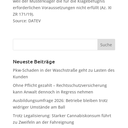
weil der Musterkläger die für die Klagebefugnis
erforderlichen Voraussetzungen nicht erfüllt (Az. XI
ZR 171/19).
Source: DATEV
Neueste Beiträge
Pkw-Schaden in der Waschstraße geht zu Lasten des
Kunden
Ohne Pflicht gezahlt – Rechtsschutzversicherung
kann Anwalt dennoch in Regress nehmen
Ausbildungsumfrage 2026: Betriebe bleiben trotz
widriger Umstände am Ball
Trotz Legalisierung: Starker Cannabiskonsum führt
zu Zweifeln an der Fahreignung