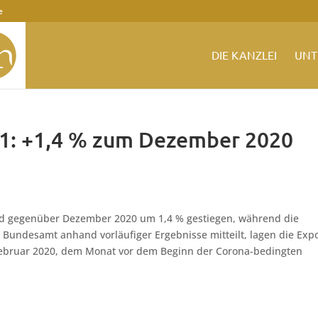
e
DIE KANZLEI
UNT
21: +1,4 % zum Dezember 2020
and gegenüber Dezember 2020 um 1,4 % gestiegen, während die
 Bundesamt anhand vorläufiger Ergebnisse mitteilt, lagen die Exp
 Februar 2020, dem Monat vor dem Beginn der Corona-bedingten