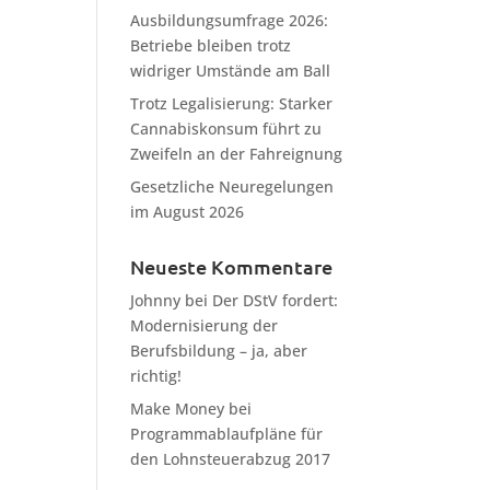
Ausbildungsumfrage 2026:
Betriebe bleiben trotz
widriger Umstände am Ball
Trotz Legalisierung: Starker
Cannabiskonsum führt zu
Zweifeln an der Fahreignung
Gesetzliche Neuregelungen
im August 2026
Neueste Kommentare
Johnny
bei
Der DStV fordert:
Modernisierung der
Berufsbildung – ja, aber
richtig!
Make Money
bei
Programmablaufpläne für
den Lohnsteuerabzug 2017