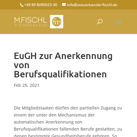
+49 89 8090923-30
info@steuerkanzlei-fischl.de
EuGH zur Anerkennung
von
Berufsqualifikationen
Feb 25, 2021
Die Mitgliedstaaten dürfen den partiellen Zugang zu
einem der unter den Mechanismus der
automatischen Anerkennung von
Berufsqualifikationen fallenden Berufe gestatten, zu
denen bestimmte Gesundheitsberufe gehören. So