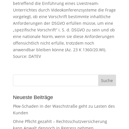
betreffend die Einführung eines Livestream-
Unterrichtes durch Videokonferenzsysteme die Frage
vorgelegt, ob eine Vorschrift bestimmte inhaltliche
Anforderungen der DSGVO erfüllen müsse, um eine
„spezifische Vorschrift“ i. S. d. DSGVO zu sein und ob
eine nationale Norm, wenn sie diese Anforderungen
offensichtlich nicht erfülle, trotzdem noch
anwendbar bleiben könne (Az. 23 K 1360/20.WI).
Source: DATEV
Neueste Beiträge
Pkw-Schaden in der Waschstraße geht zu Lasten des
Kunden
Ohne Pflicht gezahlt – Rechtsschutzversicherung
kann Anwalt dennoch in Regress nehmen