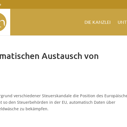
e
DIE KANZLEI
UNT
omatischen Austausch von
rgrund verschiedener Steuerskandale die Position des Europäisch
ht so den Steuerbehörden in der EU, automatisch Daten über
eldwäsche zu bekämpfen.