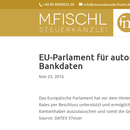
+49 89 8090923-30
info@steuerkanzlei-fischl.d
EU-Parlament für aut
Bankdaten
Nov 23, 2016
Das Europäische Parlament hat vor dem Hinte
Rates per Beschluss unterstützt und ermöglic
Kontoinhaber auszutauschen und somit die G
Source: DATEV STeuer