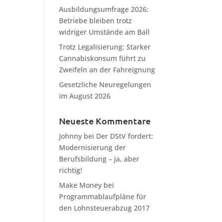
Ausbildungsumfrage 2026:
Betriebe bleiben trotz
widriger Umstände am Ball
Trotz Legalisierung: Starker
Cannabiskonsum führt zu
Zweifeln an der Fahreignung
Gesetzliche Neuregelungen
im August 2026
Neueste Kommentare
Johnny
bei
Der DStV fordert:
Modernisierung der
Berufsbildung – ja, aber
richtig!
Make Money
bei
Programmablaufpläne für
den Lohnsteuerabzug 2017