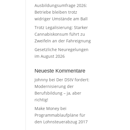
Ausbildungsumfrage 2026:
Betriebe bleiben trotz
widriger Umstände am Ball
Trotz Legalisierung: Starker
Cannabiskonsum führt zu
Zweifeln an der Fahreignung
Gesetzliche Neuregelungen
im August 2026
Neueste Kommentare
Johnny
bei
Der DStV fordert:
Modernisierung der
Berufsbildung – ja, aber
richtig!
Make Money
bei
Programmablaufpläne für
den Lohnsteuerabzug 2017