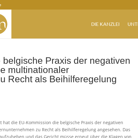
e
DIE KANZLEI
UNT
belgische Praxis der negativen
 multinationaler
 Recht als Beihilferegelung
 hat die EU-Kommission die belgische Praxis der negativen
ernunternehmen zu Recht als Beihilferegelung angesehen. Das
i aufzuheben und das Gericht müsse erneut über die Klagen von