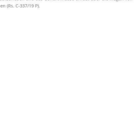
n (Rs. C-337/19 P).