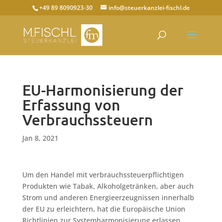
+49 89 8090923-30
info@steuerkanzlei-fischl.de
EU-Harmonisierung der
Erfassung von
Verbrauchssteuern
Jan 8, 2021
Um den Handel mit verbrauchssteuerpflichtigen
Produkten wie Tabak, Alkoholgetränken, aber auch
Strom und anderen Energieerzeugnissen innerhalb
der EU zu erleichtern, hat die Europäische Union
Richtlinien zur Systemharmonisierung erlassen,