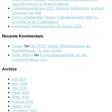
Anwalt dennoch in Regress nehmen
Ausbildungsumfrage 2026: Betriebe bleiben trotz widriger
Umstände am Ball
Trotz Legalisierung: Starker Cannabiskonsum führt zu
Zweifeln an der Fahreignung
Gesetzliche Neuregelungen im August 2026
Neueste Kommentare
Johnny
bei
Der DStV fordert: Modernisierung der
Berufsbildung – ja, aber richtig!
Make Money
bei
Programmablaufpläne für den
Lohnsteuerabzug 2017
Archive
Juli 2026
Juni 2026
Mai 2026
April 2026
März 2026
Februar 2026
Januar 2026
Dezember 2025