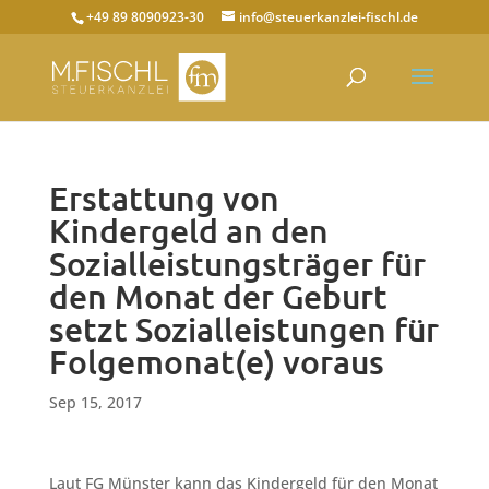
+49 89 8090923-30
info@steuerkanzlei-fischl.de
Erstattung von
Kindergeld an den
Sozialleistungsträger für
den Monat der Geburt
setzt Sozialleistungen für
Folgemonat(e) voraus
Sep 15, 2017
Laut FG Münster kann das Kindergeld für den Monat