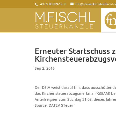
+49 89 8090923-30
info@steuerkanzlei-fischl.d
Erneuter Startschuss 
Kirchensteuerabzugsv
Sep 2, 2016
Der DStV weist darauf hin, dass ausschüttende 
das Kirchensteuerabzugsmerkmal (KiStAM) be
Anteilseigner zum Stichtag 31.08. dieses Jahre
Source: DATEV STeuer