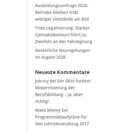
Ausbildungsumfrage 2026:
Betriebe bleiben trotz
widriger Umstände am Ball
Trotz Legalisierung: Starker
Cannabiskonsum führt zu
Zweifeln an der Fahreignung
Gesetzliche Neuregelungen
im August 2026
Neueste Kommentare
Johnny
bei
Der DStV fordert:
Modernisierung der
Berufsbildung – ja, aber
richtig!
Make Money
bei
Programmablaufpläne für
den Lohnsteuerabzug 2017