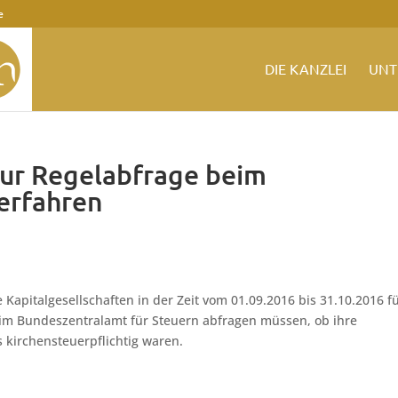
e
DIE KANZLEI
UNT
zur Regelabfrage beim
erfahren
Kapitalgesellschaften in der Zeit vom 01.09.2016 bis 31.10.2016 f
im Bundeszentralamt für Steuern abfragen müssen, ob ihre
s kirchensteuerpflichtig waren.