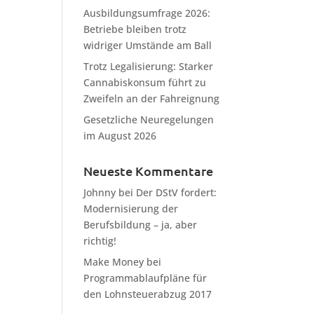
Ausbildungsumfrage 2026:
Betriebe bleiben trotz
widriger Umstände am Ball
Trotz Legalisierung: Starker
Cannabiskonsum führt zu
Zweifeln an der Fahreignung
Gesetzliche Neuregelungen
im August 2026
Neueste Kommentare
Johnny
bei
Der DStV fordert:
Modernisierung der
Berufsbildung – ja, aber
richtig!
Make Money
bei
Programmablaufpläne für
den Lohnsteuerabzug 2017