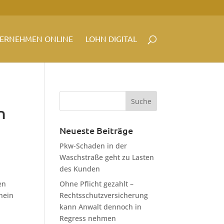
ERNEHMEN ONLINE
LOHN DIGITAL
n
Neueste Beiträge
Pkw-Schaden in der
Waschstraße geht zu Lasten
des Kunden
en
Ohne Pflicht gezahlt –
hein
Rechtsschutzversicherung
kann Anwalt dennoch in
Regress nehmen