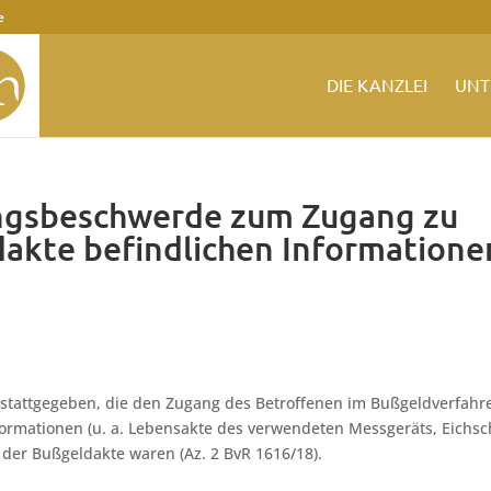
e
DIE KANZLEI
UNT
ungsbeschwerde zum Zugang zu
akte befindlichen Informatione
stattgegeben, die den Zugang des Betroffenen im Bußgeldverfahr
ormationen (u. a. Lebensakte des verwendeten Messgeräts, Eichsc
l der Bußgeldakte waren (Az. 2 BvR 1616/18).