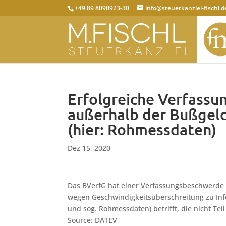
+49 89 8090923-30
info@steuerkanzlei-fischl.d
Erfolgreiche Verfass
außerhalb der Bußgeld
(hier: Rohmessdaten)
Dez 15, 2020
Das BVerfG hat einer Verfassungsbeschwerde 
wegen Geschwindigkeitsüberschreitung zu Inf
und sog. Rohmessdaten) betrifft, die nicht Tei
Source: DATEV