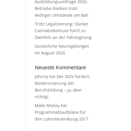
Ausbildungsumfrage 2026:
Betriebe bleiben trotz
widriger Umstände am Ball
Trotz Legalisierung: Starker
Cannabiskonsum führt zu
Zweifeln an der Fahreignung
Gesetzliche Neuregelungen
im August 2026
Neueste Kommentare
Johnny
bei
Der DStV fordert:
Modernisierung der
Berufsbildung – ja, aber
richtig!
Make Money
bei
Programmablaufpläne für
den Lohnsteuerabzug 2017