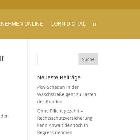
NEHMEN ONLINE
LOHN DIGITAL
r
Neueste Beiträge
Pkw-Schaden in der
Waschstraße geht zu Lasten
m
des Kunden
Ohne Pflicht gezahlt –
u den
Rechtsschutzversicherung
kann Anwalt dennoch in
Regress nehmen