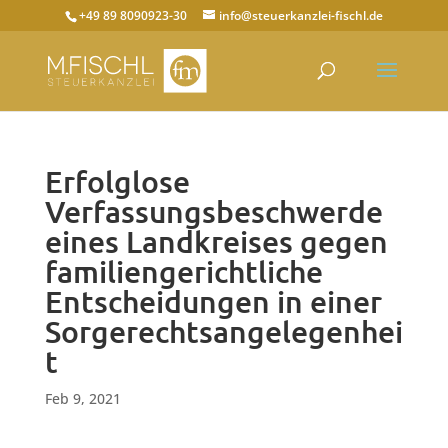
+49 89 8090923-30
info@steuerkanzlei-fischl.de
Erfolglose
Verfassungsbeschwerde
eines Landkreises gegen
familiengerichtliche
Entscheidungen in einer
Sorgerechtsangelegenhei
t
Feb 9, 2021