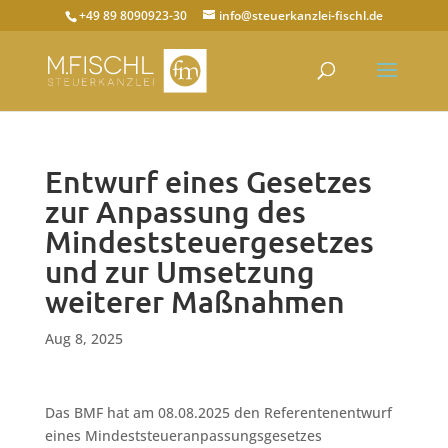
+49 89 8090923-30
info@steuerkanzlei-fischl.de
Entwurf eines Gesetzes
zur Anpassung des
Mindeststeuergesetzes
und zur Umsetzung
weiterer Maßnahmen
Aug 8, 2025
Das BMF hat am 08.08.2025 den Referentenentwurf
eines Mindeststeueranpassungsgesetzes