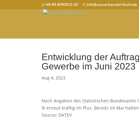
+49 89 8090923-30
info@steuerkanzlei-fischl.de
Entwicklung der Auftra
Gewerbe im Juni 2023
Aug 4, 2023
Nach Angaben des Statistischen Bundesamts l
% erneut kräftig im Plus. Bereits im Mai hatten
Source: DATEV