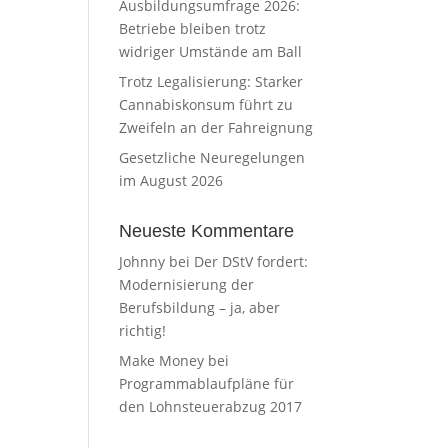
Ausbildungsumfrage 2026:
Betriebe bleiben trotz
widriger Umstände am Ball
Trotz Legalisierung: Starker
Cannabiskonsum führt zu
Zweifeln an der Fahreignung
Gesetzliche Neuregelungen
im August 2026
Neueste Kommentare
Johnny
bei
Der DStV fordert:
Modernisierung der
Berufsbildung – ja, aber
richtig!
Make Money
bei
Programmablaufpläne für
den Lohnsteuerabzug 2017