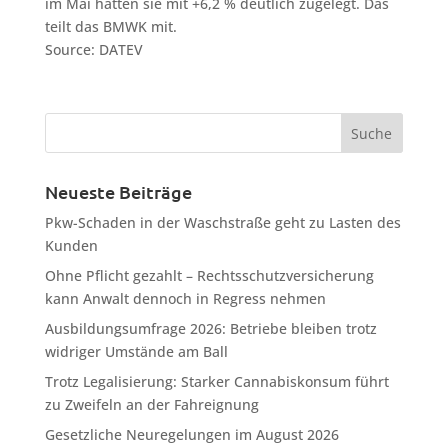
im Mai hatten sie mit +6,2 % deutlich zugelegt. Das
teilt das BMWK mit.
Source: DATEV
Neueste Beiträge
Pkw-Schaden in der Waschstraße geht zu Lasten des
Kunden
Ohne Pflicht gezahlt – Rechtsschutzversicherung
kann Anwalt dennoch in Regress nehmen
Ausbildungsumfrage 2026: Betriebe bleiben trotz
widriger Umstände am Ball
Trotz Legalisierung: Starker Cannabiskonsum führt
zu Zweifeln an der Fahreignung
Gesetzliche Neuregelungen im August 2026