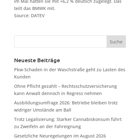
im Mai hatten sie mit +6,2 % deutlich zugelegt. Das
teilt das BMWK mit.
Source: DATEV
Neueste Beiträge
Pkw-Schaden in der Waschstraße geht zu Lasten des
Kunden
Ohne Pflicht gezahlt – Rechtsschutzversicherung
kann Anwalt dennoch in Regress nehmen
Ausbildungsumfrage 2026: Betriebe bleiben trotz
widriger Umstände am Ball
Trotz Legalisierung: Starker Cannabiskonsum führt
zu Zweifeln an der Fahreignung
Gesetzliche Neuregelungen im August 2026