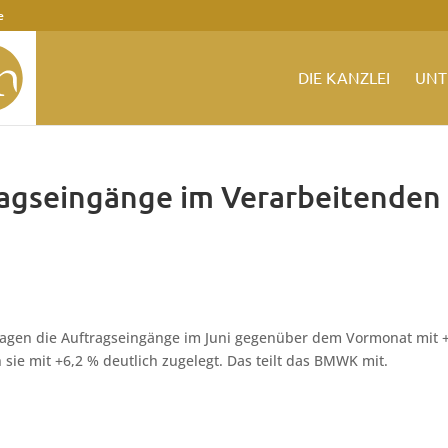
e
DIE KANZLEI
UNT
ragseingänge im Verarbeitenden
agen die Auftragseingänge im Juni gegenüber dem Vormonat mit 
n sie mit +6,2 % deutlich zugelegt. Das teilt das BMWK mit.