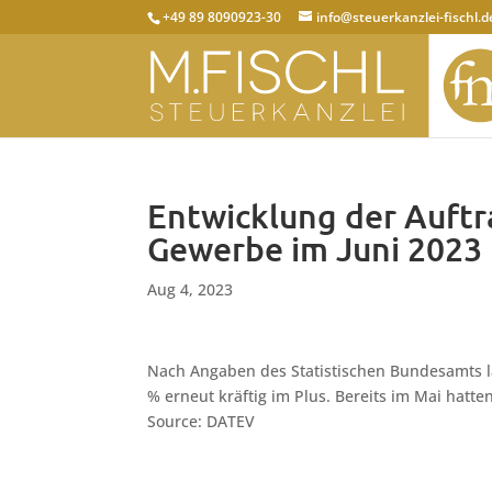
+49 89 8090923-30
info@steuerkanzlei-fischl.d
Entwicklung der Auft
Gewerbe im Juni 2023
Aug 4, 2023
Nach Angaben des Statistischen Bundesamts l
% erneut kräftig im Plus. Bereits im Mai hatte
Source: DATEV