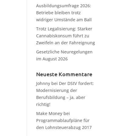
Ausbildungsumfrage 2026:
Betriebe bleiben trotz
widriger Umstände am Ball
Trotz Legalisierung: Starker
Cannabiskonsum führt zu
Zweifeln an der Fahreignung
Gesetzliche Neuregelungen
im August 2026
Neueste Kommentare
Johnny
bei
Der DStV fordert:
Modernisierung der
Berufsbildung – ja, aber
richtig!
Make Money
bei
Programmablaufpläne für
den Lohnsteuerabzug 2017