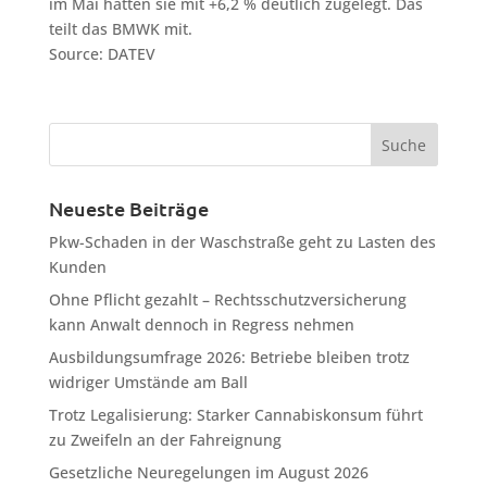
im Mai hatten sie mit +6,2 % deutlich zugelegt. Das
teilt das BMWK mit.
Source: DATEV
Neueste Beiträge
Pkw-Schaden in der Waschstraße geht zu Lasten des
Kunden
Ohne Pflicht gezahlt – Rechtsschutzversicherung
kann Anwalt dennoch in Regress nehmen
Ausbildungsumfrage 2026: Betriebe bleiben trotz
widriger Umstände am Ball
Trotz Legalisierung: Starker Cannabiskonsum führt
zu Zweifeln an der Fahreignung
Gesetzliche Neuregelungen im August 2026