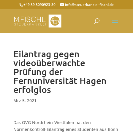
+49 89 8090923-30
info@steuerkanzlei-fischl.de
Eilantrag gegen
videoüberwachte
Prüfung der
Fernuniversität Hagen
erfolglos
Mrz 5, 2021
Das OVG Nordrhein-Westfalen hat den
Normenkontroll-Eilantrag eines Studenten aus Bonn