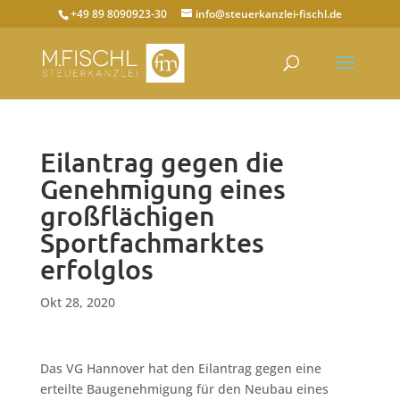
+49 89 8090923-30
info@steuerkanzlei-fischl.de
Eilantrag gegen die
Genehmigung eines
großflächigen
Sportfachmarktes
erfolglos
Okt 28, 2020
Das VG Hannover hat den Eilantrag gegen eine
erteilte Baugenehmigung für den Neubau eines