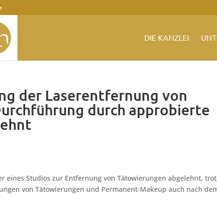
e
DIE KANZLEI
UNT
ung der Laserentfernung von
urchführung durch approbierte
lehnt
er eines Studios zur Entfernung von Tätowierungen abgelehnt, trot
ernungen von Tätowierungen und Permanent-Makeup auch nach de