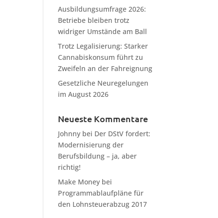
Ausbildungsumfrage 2026:
Betriebe bleiben trotz
widriger Umstände am Ball
Trotz Legalisierung: Starker
Cannabiskonsum führt zu
Zweifeln an der Fahreignung
Gesetzliche Neuregelungen
im August 2026
Neueste Kommentare
Johnny
bei
Der DStV fordert:
Modernisierung der
Berufsbildung – ja, aber
richtig!
Make Money
bei
Programmablaufpläne für
den Lohnsteuerabzug 2017