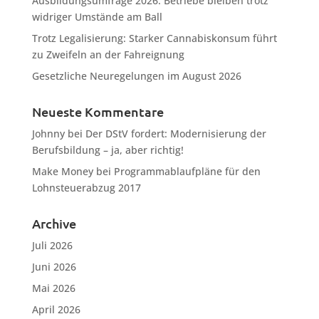
Ausbildungsumfrage 2026: Betriebe bleiben trotz
widriger Umstände am Ball
Trotz Legalisierung: Starker Cannabiskonsum führt
zu Zweifeln an der Fahreignung
Gesetzliche Neuregelungen im August 2026
Neueste Kommentare
Johnny
bei
Der DStV fordert: Modernisierung der
Berufsbildung – ja, aber richtig!
Make Money
bei
Programmablaufpläne für den
Lohnsteuerabzug 2017
Archive
Juli 2026
Juni 2026
Mai 2026
April 2026