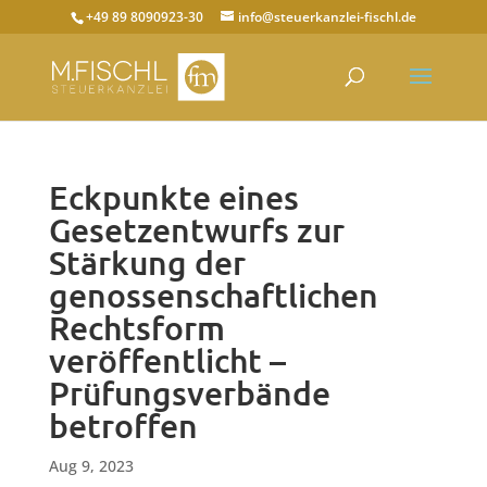
+49 89 8090923-30
info@steuerkanzlei-fischl.de
Eckpunkte eines
Gesetzentwurfs zur
Stärkung der
genossenschaftlichen
Rechtsform
veröffentlicht –
Prüfungsverbände
betroffen
Aug 9, 2023