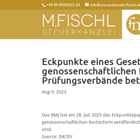
+49 89 8090923-30
info@steuerkanzlei-fischl.d
Eckpunkte eines Geset
genossenschaftlichen 
Prüfungsverbände bet
Aug 9, 2023
Das BMJ hat am 28. Juli 2023 das Eckpunktepa
genossenschaftlichen Rechtsform veröffentlic
sind.
Source: DATEV