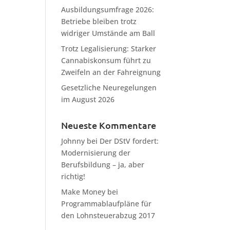
Ausbildungsumfrage 2026:
Betriebe bleiben trotz
widriger Umstände am Ball
Trotz Legalisierung: Starker
Cannabiskonsum führt zu
Zweifeln an der Fahreignung
Gesetzliche Neuregelungen
im August 2026
Neueste Kommentare
Johnny
bei
Der DStV fordert:
Modernisierung der
Berufsbildung – ja, aber
richtig!
Make Money
bei
Programmablaufpläne für
den Lohnsteuerabzug 2017