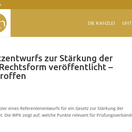
e
DIE KANZLEI
UNT
zentwurfs zur Stärkung der
Rechtsform veröffentlicht –
roffen
pier eines Referentenentwurfs für ein Gesetz zur Stärkung der
ht. Die WPK zeigt auf, welche Punkte relevant für Prüfungsverbänd