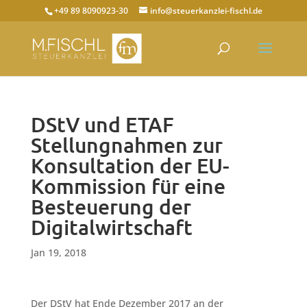
+49 89 8090923-30
info@steuerkanzlei-fischl.de
DStV und ETAF
Stellungnahmen zur
Konsultation der EU-
Kommission für eine
Besteuerung der
Digitalwirtschaft
Jan 19, 2018
Der DStV hat Ende Dezember 2017 an der